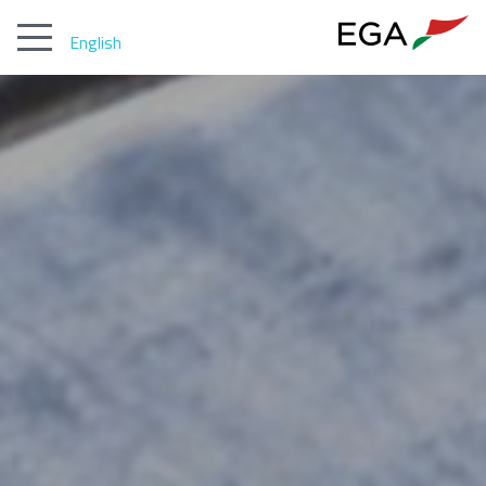
English