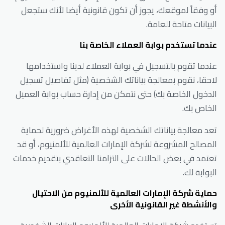
أو وفقاً لموقعك، يجوز أن تكون قانونية أيضا لأنك ستجعل
البيانات متاحة للعامة.
عندما تستخدم بوابة العملاء الخاصة بنا
عندما تقوم بالتسجيل في بوابة العملاء لدينا واستخدامها
لاحقا، نقوم بمعالجة بياناتك الشخصية (مثل تفاصيل تسجيل
الدخول الخاصة بك) حتى نتمكن من إدارة حساب بوابة العميل
الخاص بك.
تعد معالجة بياناتك الشخصية لهذه الأغراض ضرورية لحماية
المصالح المشروعة لشركة الإمارات العالمية للألمنيوم، أو قد
تعتمد في بعض الحالات على التزامنا التعاقدي بتقديم خدمات
البوابة لك.
حماية شركة الإمارات العالمية للألمنيوم من الاحتيال
والأنشطة غير القانونية الأخرى