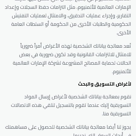
الإمارات العالمية للألمنيوم، مثل التزامات حفظ السجلات وإعداد
التقارير، وإجراء عمليات التدقيق، والامتثال لعمليات التفتيش
الحكومية والطلبات الأخرى من الحكومة أو السلطات العامة
الأخرى.
تُعد معالجة بياناتك الشخصية لهذه الأغراض أمراً ضرورياً
للامتثال للالتزامات القانونية وقد تكون ضرورية في بعض
الحالات لحماية المصالح المشروعة لشركة الإمارات العالمية
للألمنيوم.
لأغراض التسويق والبحث
نقوم بمعالجة بياناتك الشخصية لأغراض إرسال المواد
التسويقية إليك عندما تقوم بالتسجيل لتلقي هذه الاتصالات
التسويقية منا.
يجوز لنا أيضا معالجة بياناتك الشخصية للحصول على مساهمتك
في أبحاث السوق التي نجريها.