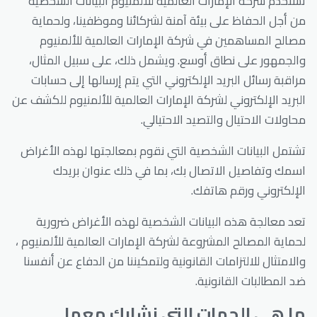
تستخدم شركة الإمارات العالمية للألمنيوم البيانات الشخصية
من أجل الحفاظ على بيئة آمنة لشركائنا وموظفينا، ولحماية
مصالح المساهمين في شركة الإمارات العالمية للألمنيوم
والجمهور على نطاق أوسع. ويشمل ذلك، على سبيل المثال،
مراقبة رسائل البريد الإلكتروني التي يتم إرسالها إلى حسابات
البريد الإلكتروني لشركة الإمارات العالمية للألمنيوم للكشف عن
محاولات الاحتيال والتصيد الاحتيالي.
تشتمل البيانات الشخصية التي نقوم بمعالجتها لهذه الأغراض
اسمك وتفاصيل الاتصال بك، بما في ذلك عنوان بريدك
الإلكتروني ورقم هاتفك.
تعد معالجة هذه البيانات الشخصية لهذه الأغراض ضرورية
لحماية المصالح المشروعة لشركة الإمارات العالمية للألمنيوم ،
والامتثال للالتزامات القانونية ولتمكيننا من الدفاع عن أنفسنا
ضد المطالبات القانونية.
ما هي الجهات التي نشارك معها