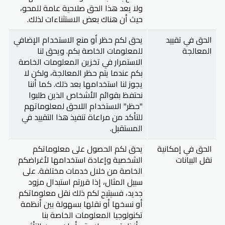
ولا يعد هذا الحق صلاحية عامة للمحو،
حيث أن هناك بعض الاستثناءات لذلك.
الحق في تقييد
يحق لكم حظر أو منع الاستخدام الإضافي
المعالجة
للمعلومات الخاصة بكم. ويحق لنا
الاستمرار في تخزين المعلومات الخاصة
بكم عندما يتم حظر المعالجة، ولكن لا
يجوز لنا استخدامها بعد ذلك. كما أننا
نحتفظ بقوائم الأشخاص الذين طلبوا
"حظر" الاستخدام اللاحق لمعلوماتهم
للتأكد من مراعاة تنفيذ هذا التقييد في
المستقبل.
الحق في إمكانية
يحق لكم الحصول على معلوماتكم
نقل البيانات
الشخصية وإعادة استخدامها لأغراضكم
الخاصة من خلال خدمات مختلفة. على
سبيل المثال، إذا قررتم استبدال مزود
جديد، فسيتيح لكم ذلك نقل معلوماتكم
أو نسخها أو نقلها بسهولة بين أنظمة
تكنولوجيا المعلومات الخاصة بنا