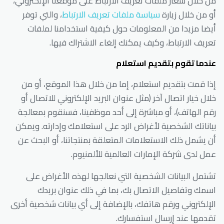
من خلال شعار ملفات تعريف الارتباط على موقعنا الإلكتروني،
أو من خلال زيارة
سياسة ملفات تعريف الارتباط
، والتي توفر
أيضا مزيدا من المعلومات حول كيفية استخدامنا لملفات
تعريف الارتباط، وكيف يمكنك إلغاء الاشتراك فيها.
عندما تقوم بتقديم استعلام
إذا قمت بتقديم استعلام، إما من خلال هذا الموقع، أو من
خلال خيار اتصال آخر (مثل عنوان البريد الإلكتروني للاتصال أو
رقم الهاتف)، أو مباشرة إلى أحد موظفينا، فسنقوم بمعالجة
بياناتك الشخصية لأغراض الرد على استعلامك وإدارته. ويمكن
أن يشمل ذلك الاستعلامات المتعلقة بمنتجاتنا، أو البحث عن
عمل لدى شركة الإمارات العالمية للألمنيوم.
تشتمل البيانات الشخصية التي نعالجها لهذه الأغراض على
اسمك وتفاصيل الاتصال بك، بما في ذلك عنوان بريدك
الإلكتروني ورقم هاتفك، بالإضافة إلى أي بيانات شخصية أخرى
تقدمها عند إرسال استفسارك.