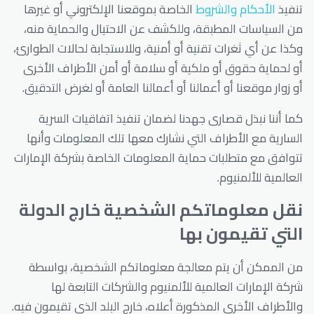
تنفيذ
الأحكام والشروط
الخاصة بموقعنا الإلكتروني أو غيرها
من السياسات المطبقة، وللكشف عن الاحتيال والحماية منه،
وكذا عن أي ثغرات تقنية أو أمنية، وللاستجابة لحالات الطوارئ،
أو لحماية حقوق أو ملكية أو سلامة أو أمن الأطراف الأخرى
أو زوار موقعنا أو أعمالنا أو أعمالنا العامة أو لغرض التدقيق.
كما أننا نبذل قصارى جهدنا لضمان تنفيذ اتفاقيات السرية
السارية مع الأطراف التي نشارك معها تلك المعلومات وأنها
تتوافق مع متطلبات حماية المعلومات الخاصة بشركة الإمارات
العالمية للألمنيوم.
نقل معلوماتكم الشخصية خارج الدولة
التي تقيمون بها
من الممكن أن يتم معالجة معلوماتكم الشخصية، بواسطة
شركة الإمارات العالمية للألمنيوم والشركات التابعة لها
والأطراف الأخرى المذكورة أعلاه، خارج البلد الذي تقيمون فيه.