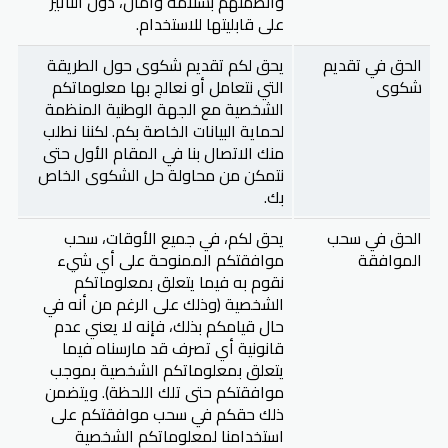
وأنظمتهم بسلامة وأمان، دون التأثير
على قابليتها للاستخدام.
الحق في تقديم
يحق لكم تقديم شكوى حول الطريقة
شكوى
التي نتعامل أو نعالج بها معلوماتكم
الشخصية مع الجهة الوطنية المنظمة
لحماية البيانات الخاصة بكم. لكننا نطلب
منك الاتصال بنا في المقام الأول حتى
نتمكن من محاولة حل الشكوى الخاص
بك.
الحق في سحب
يحق لكم، في جميع الأوقات، سحب
الموافقة
موافقتكم الممنوحة على أي شيء
نقوم به فيما يتعلق بمعلوماتكم
الشخصية (وذلك على الرغم من أنه في
حال قيامكم بذلك، فإنه لا يعني عدم
قانونية أي تصرف قد مارسناه فيما
يتعلق بمعلوماتكم الشخصية بموجب
موافقتكم حتى تلك اللحظة). ويتضمن
ذلك حقكم في سحب موافقتكم على
استخدامنا لمعلوماتكم الشخصية