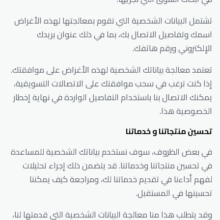
تشتمل البيانات الشخصية التي نقوم بمعالجتها لهذه الأغراض
اسمك وتفاصيل الاتصال بك، بما في ذلك عنوان بريدك
الإلكتروني ورقم هاتفك.
تعتمد معالجة بياناتك الشخصية لهذه الأغراض على موافقتك.
إذا كنت ترغب في سحب موافقتك على الاتصالات التسويقية،
يمكنك الاتصال بنا باستخدام التفاصيل الواردة في نهاية إخطار
الخصوصية هذا.
تحسين منتجاتنا و خدماتنا
في بعض الظروف، سوف نستخدم بياناتك الشخصية للمساعدة
في تحسين منتجاتنا وخدماتنا. قد يتضمن ذلك إجراء تحليلات
لفهم أداءنا في تقديم خدماتنا لك، ومراجعة كيف يمكننا
تحسينها في المستقبل.
وقد يتطلب هذا منا معالجة البيانات الشخصية التي قدمتها لنا،