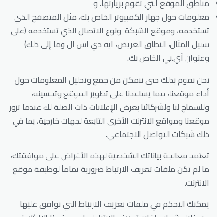
مناطق الموقع التي تقوم بزيارتها. و
معلومات حول جهاز الكمبيوتر الخاص بك، مثل المتصفح الذي
تستخدمه، وموقع الشبكة، ونوع الاتصال الذي تستخدمه (على
سبيل المثال، النطاق العريض، ايه دي اس ال وما إلى ذلك)
وعنوان آي.بي الخاص بك.
نحن نقوم بذلك حتى نتمكن من جمع وتحليل المعلومات حول
أداء موقعنا، مما يساعدنا على تطوير الموقع وتحسينه،
وللسماح لنا ولشركائنا بعرض الإعلانات ذات الصلة لك عندما تزور
موقعنا ومواقع الانترنت الأخرى التابعة لجهات خارجية، بما في
ذلك شبكات التواصل الاجتماعي.
تعتمد معالجة بياناتك الشخصية لهذه الأغراض على موافقتك،
ما لم تكن ملفات تعريف الارتباط ضرورية تماماً لوظيفة موقع
الانترنت.
يمكنك التحكم في ملفات تعريف الارتباط التي توافق عليها