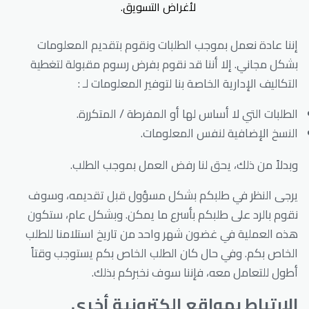
لأغراض التسويق.
إننا عادة نعمل بموجب الطلبات ونقوم بتقديم المعلومات
بشكل مجاني. إلا أننا قد نقوم بفرض رسوم مقبولة لتغطية
التكاليف الإدارية الخاصة بنا لتوفير المعلومات لـ :
الطلبات التي لا أساس لها أو المفرطة / المتكررة.
النسخ الإضافية لنفس المعلومات.
وبدلاً من ذلك، يحق لنا رفض العمل بموجب الطلب.
يرجى النظر في طلبكم بشكل مسؤول قبل تقديمه، وسوف
نقوم بالرد على طلبكم بأسرع ما يمكن. وبشكل عام، ستكون
هذه العملية في غضون شهر واحد من تاريخ استلامنا للطلب
الخاص بكم. وفي حال كان الطلب الخاص بكم يستوجب وقتاً
أطول للتعامل معه، فإننا سوف نخبركم بذلك.
الارتباط بمواقع إلكترونية أخرى