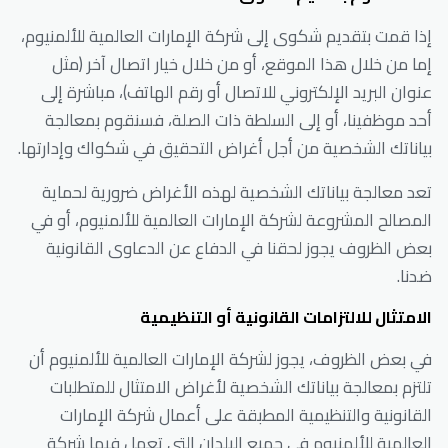
إذا قمت بتقديم شكوى إلى شركة الإمارات العالمية للألمنيوم،
إما من خلال هذا الموقع، أو من خلال خيار اتصال آخر (مثل
عنوان البريد الإلكتروني للاتصال أو رقم الهاتف)، مباشرة إلى
أحد موظفينا، أو إلى السلطة ذات الصلة، فسنقوم بمعالجة
بياناتك الشخصية من أجل أغراض التحقيق في شكواك وإدارتها.
تعد معالجة بياناتك الشخصية لهذه الأغراض ضرورية لحماية
المصالح المشروعة لشركة الإمارات العالمية للألمنيوم، أو في
بعض الظروف يجوز لحقنا في الدفاع عن الدعاوى القانونية
ضدنا.
الامتثال للالتزامات القانونية أو التنظيمية
في بعض الظروف، يجوز لشركة الإمارات العالمية للألمنيوم أن
تلتزم بمعالجة بياناتك الشخصية لأغراض الامتثال للمتطلبات
القانونية والتنظيمية المطبقة على أعمال شركة الإمارات
العالمية للألمنيوم في جميع البلدان التي تعمل فيها شركة