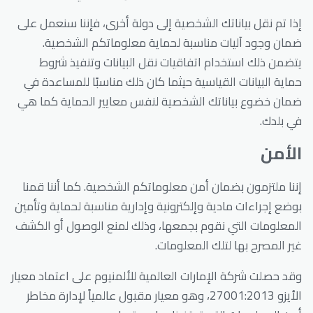
إذا تم نقل بياناتك الشخصية إلى دولة أخرى، فإننا سنعمل على
ضمان وجود آليات مناسبة لحماية معلوماتكم الشخصية.
يتضمن ذلك استخدام اتفاقيات نقل البيانات وتنفيذ شروط
حماية البيانات القياسية حيثما كان ذلك مناسبًا للمساعدة في
ضمان خضوع بياناتك الشخصية لنفس معايير الحماية كما هي
في بلدك.
الأمن
إننا ملتزمون بضمان أمن معلوماتكم الشخصية. كما أننا قمنا
بوضع إجراءات مادية وإلكترونية وإدارية مناسبة لحماية وتأمين
المعلومات التي نقوم بجمعها، وذلك لمنع الوصول أو الكشف
غير المصرح بها لتلك المعلومات.
وقد حصلت شركة الإمارات العالمية للألمنيوم على اعتماد معيار
الأيزو 27001:2013، وهو معيار مقبول عالمياً لإدارة مخاطر