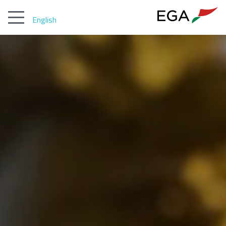
English