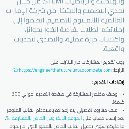
والهندسة والرياضيات (STEM) من خلال
تحدي التصميم والابتكار من شركة الإمارات
العالمية للألمنيوم للتصميم. انضموا إلى
زملائكم الطلاب لفرصة الفوز بجوائز،
واكتساب خبرة عملية، والتصدي لتحديات
واقعية.
يجب تقديم المشاركات عبر الإنترنت على
الرابط:
https://engineerthefuture.untapcompete.com
إرشادات التقديم :
• وصف مختصر للمشاركة في صفحة التقديم (حوالي 300
كلمة).
• ملف مشروع تفصيلي يتم إعداده باستخدام القالب المتوفر
بعد إنشاء حساب على
الموقع الالكتروني الخاص بالمسابقة
.
ما عليكم سوى تحميل القالب الخاص بالمحور الذي اخترتموه.