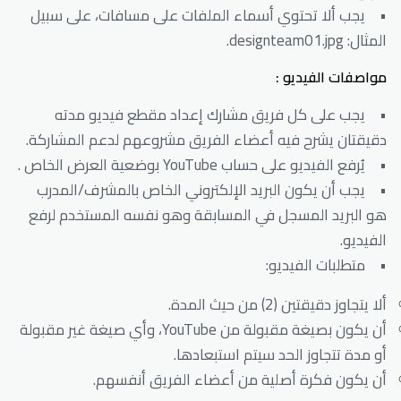
• يجب ألا تحتوي أسماء الملفات على مسافات، على سبيل
المثال: designteam01.jpg.
مواصفات الفيديو :
• يجب على كل فريق مشارك إعداد مقطع فيديو مدته
دقيقتان يشرح فيه أعضاء الفريق مشروعهم لدعم المشاركة.
• يُرفع الفيديو على حساب YouTube بوضعية العرض الخاص .
• يجب أن يكون البريد الإلكتروني الخاص بالمشرف/المدرب
هو البريد المسجل في المسابقة وهو نفسه المستخدم لرفع
الفيديو.
• متطلبات الفيديو:
ألا يتجاوز دقيقتين (2) من حيث المدة.
أن يكون بصيغة مقبولة من YouTube، وأي صيغة غير مقبولة
أو مدة تتجاوز الحد سيتم استبعادها.
أن يكون فكرة أصلية من أعضاء الفريق أنفسهم.