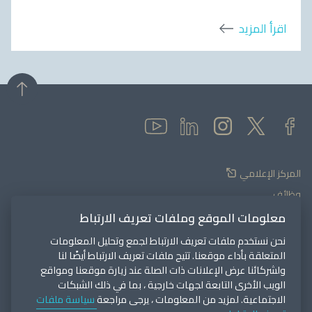
اقرأ المزيد
المركز الإعلامي
وظائف
الموردون
معلومات الموقع وملفات تعريف الارتباط
بوابة العملاء
نحن نستخدم ملفات تعريف الارتباط لجمع وتحليل المعلومات
المتعلقة بأداء موقعنا. تتيح ملفات تعريف الارتباط أيضًا لنا
اتصل بنا
ولشركائنا عرض الإعلانات ذات الصلة عند زيارة موقعنا ومواقع
الويب الأخرى التابعة لجهات خارجية ، بما في ذلك الشبكات
الاجتماعية. لمزيد من المعلومات ، يرجى مراجعة
سياسة ملفات