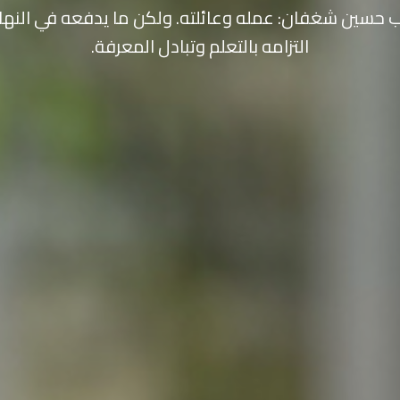
 حسين شغفان: عمله وعائلته. ولكن ما يدفعه في النها
التزامه بالتعلم وتبادل المعرفة.