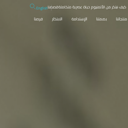
كيف نبتكر من الألمنيوم حياة عصرية متكاملة
قصصنا
English
منتجاتنا
بصمتنا
الإستدامة
الابتكار
فرصنا