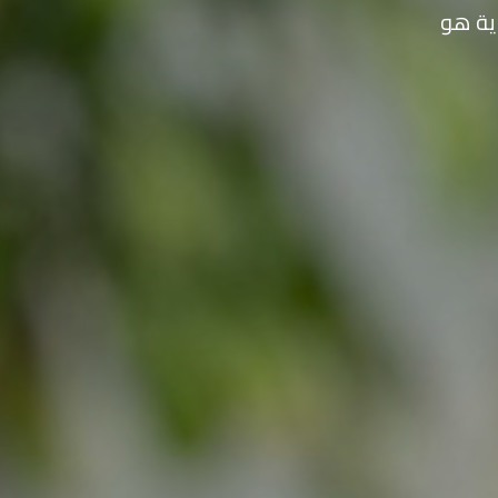
ية هو