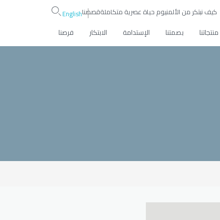
كيف نبتكر من الألمنيوم حياة عصرية متكاملة
قصصنا
English
منتجاتنا
بصمتنا
الإستدامة
الابتكار
فرصنا