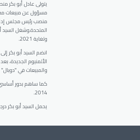
يتولى عادل أبو بكر منص
مسؤول عن مبيعات معدن 
منصب رئيس مجلس إدارة "
ولغاية 2021.
والمبيعات في "دوبال" 
كما ساهم بدور أساسي ف
2014.
يحمل السيد أبو بكر درج