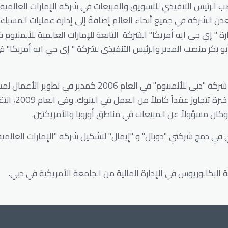
ب الرئيس التنفيذي للتسويق والمبيعات في شركة الإمارات العالمية 
الشركة في جميع أنحاء العالم إضافةً إلى إدارة عمليات المسبك. 
 إي جي ايه أمريكا" الشركة التابعة للإمارات العالمية للألمنيوم ف
انضم السيد أبو بكر إلى شركة "دبي للألمنيوم" في العام 2006 كمدير ف
الألمنيوم الجديدة، 
وكان مسؤولاً عن المبيعات في مناطق أوروبا والأمريكتين.
ي دمج شركتي "دوبال" و "إيمال" لتشكيل شركة "الإمارات العالمية 
ة البكالوريوس في الإدارة المالية من الجامعة الأمريكية في دبي.