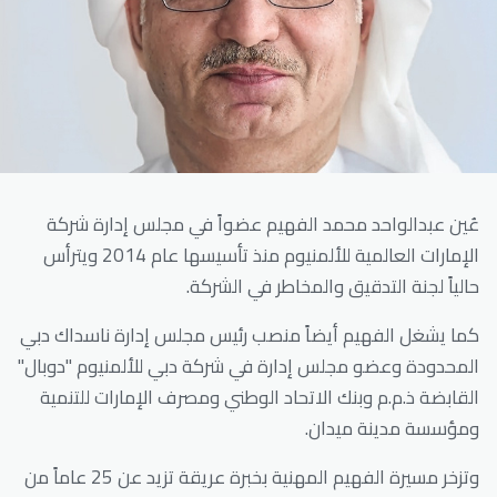
عُين عبدالواحد محمد الفهيم عضواً في مجلس إدارة شركة
الإمارات العالمية للألمنيوم منذ تأسيسها عام 2014 ويترأس
حالياً لجنة التدقيق والمخاطر في الشركة.
كما يشغل الفهيم أيضاً منصب رئيس مجلس إدارة ناسداك دبي
المحدودة وعضو مجلس إدارة في شركة دبي للألمنيوم "دوبال"
القابضة ذ.م.م وبنك الاتحاد الوطني ومصرف الإمارات للتنمية
ومؤسسة مدينة ميدان.
وتزخر مسيرة الفهيم المهنية بخبرة عريقة تزيد عن 25 عاماً من